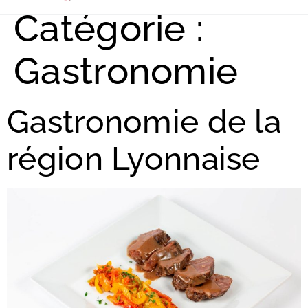
Catégorie :
À Lyon
Dans la région
Gastronomie
Gastronomie de la
région Lyonnaise