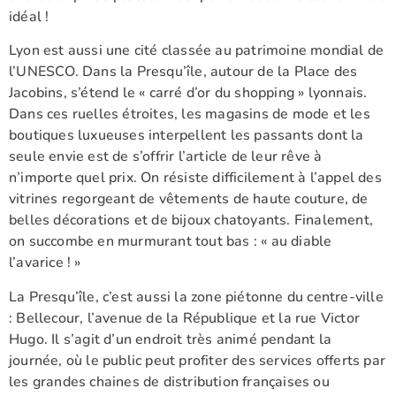
idéal !
Lyon est aussi une cité classée au patrimoine mondial de
l’UNESCO. Dans la Presqu’île, autour de la Place des
Jacobins, s’étend le « carré d’or du shopping » lyonnais.
Dans ces ruelles étroites, les magasins de mode et les
boutiques luxueuses interpellent les passants dont la
seule envie est de s’offrir l’article de leur rêve à
n’importe quel prix. On résiste difficilement à l’appel des
vitrines regorgeant de vêtements de haute couture, de
belles décorations et de bijoux chatoyants. Finalement,
on succombe en murmurant tout bas : « au diable
l’avarice ! »
La Presqu’île, c’est aussi la zone piétonne du centre-ville
: Bellecour, l’avenue de la République et la rue Victor
Hugo. Il s’agit d’un endroit très animé pendant la
journée, où le public peut profiter des services offerts par
les grandes chaines de distribution françaises ou